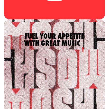
FUEL YOUR APPETITE
WITH GREAT MUSIC