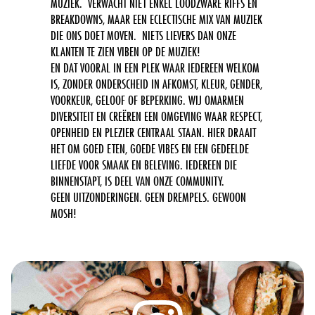
MUZIEK. VERWACHT NIET ENKEL LOODZWARE RIFFS EN
BREAKDOWNS, MAAR EEN ECLECTISCHE MIX VAN MUZIEK
DIE ONS DOET MOVEN. NIETS LIEVERS DAN ONZE
KLANTEN TE ZIEN VIBEN OP DE MUZIEK!
EN DAT VOORAL IN EEN PLEK WAAR IEDEREEN WELKOM
IS, ZONDER ONDERSCHEID IN AFKOMST, KLEUR, GENDER,
VOORKEUR, GELOOF OF BEPERKING. WIJ OMARMEN
DIVERSITEIT EN CREËREN EEN OMGEVING WAAR RESPECT,
OPENHEID EN PLEZIER CENTRAAL STAAN. HIER DRAAIT
HET OM GOED ETEN, GOEDE VIBES EN EEN GEDEELDE
LIEFDE VOOR SMAAK EN BELEVING. IEDEREEN DIE
BINNENSTAPT, IS DEEL VAN ONZE COMMUNITY.
GEEN UITZONDERINGEN. GEEN DREMPELS. GEWOON
MOSH!