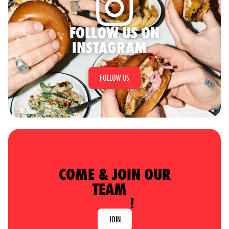
FOLLOW US ON
INSTAGRAM
FOLLOW US
COME & JOIN OUR
TEAM
JOIN